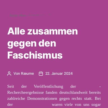
Foto: t&w – Lüneburg – Demo gegen rechts und AfD .
Alle zusammen
gegen den
Faschismus
Von
Ræume
22. Januar 2024
Beitragsautor
Veröffentlichungsdatum
Seit der Veröffentlichung der
Correctiv
-
Rechercheergebnisse fanden deutschlandweit bereits
zahlreiche Demonstrationen gegen rechts statt. Bei
der
Demo in Lüneburg
waren viele von uns sogar