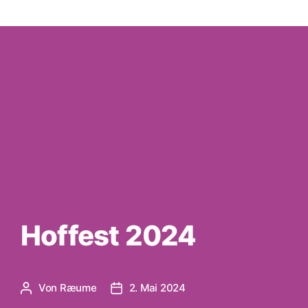
Hoffest 2024
Von
Ræume
2. Mai 2024
Beitragsautor
Veröffentlichungsdatum