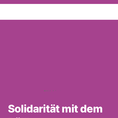
Januar“
Bild: Marky Mark
Solidarität mit dem