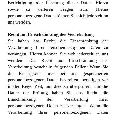
Berichtigung oder Löschung dieser Daten. Hierzu
sowie zu weiteren Fragen zum Thema
personenbezogene Daten können Sie sich jederzeit an
uns wenden.
Recht auf Einschränkung der Verarbeitung
Sie haben das Recht, die Einschränkung der
Verarbeitung Ihrer personenbezogenen Daten zu
verlangen. Hierzu können Sie sich jederzeit an uns
wenden. Das Recht auf Einschränkung der
Verarbeitung besteht in folgenden Fällen: Wenn Sie
die Richtigkeit Ihrer bei uns gespeicherten
personenbezogenen Daten bestreiten, benötigen wir
in der Regel Zeit, um dies zu überprüfen. Für die
Dauer der Prüfung haben Sie das Recht, die
Einschränkung der Verarbeitung Ihrer
personenbezogenen Daten zu verlangen. Wenn die
Verarbeitung Ihrer personenbezogenen Daten