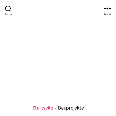
Ræume
Suche
Menü
Startseite
»
Bauprojekte