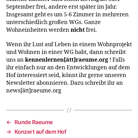
September frei, andere erst später im Jahr.
Insgesamt geht es um 5-6 Zimmer in mehreren
unterschiedlich großen WGs. Ganze
Wohneinheiten werden
nicht
frei.
Wenn ihr Lust auf Leben in einem Wohnprojekt
und Wohnen in einer WG habt, dann schreibt
uns an
kennenlernen[ätt]raeume.org
! Falls
ihr einfach nur an den Entwicklungen auf dem
Hof interessiert seid, könnt ihr gerne unseren
Newsletter abonnieren. Dazu schreibt ihr an
news[ätt]raeume.org
←
Runde Raeume
→
Konzert auf dem Hof