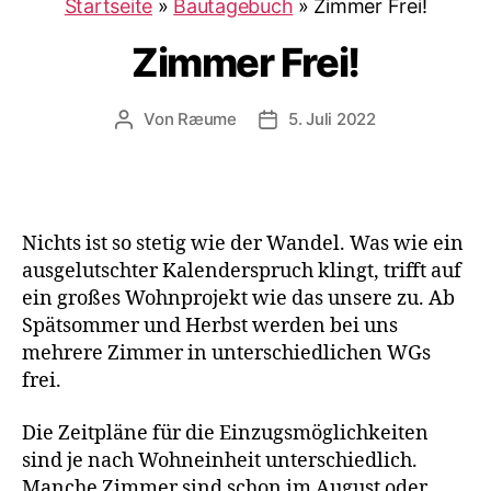
Startseite
»
Bautagebuch
»
Zimmer Frei!
Zimmer Frei!
Von
Ræume
5. Juli 2022
Beitragsautor
Veröffentlichungsdatum
Nichts ist so stetig wie der Wandel. Was wie ein
ausgelutschter Kalenderspruch klingt, trifft auf
ein großes Wohnprojekt wie das unsere zu. Ab
Spätsommer und Herbst werden bei uns
mehrere Zimmer in unterschiedlichen WGs
frei.
Die Zeitpläne für die Einzugsmöglichkeiten
sind je nach Wohneinheit unterschiedlich.
Manche Zimmer sind schon im August oder