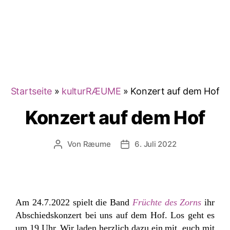
Startseite
»
kulturRÆUME
»
Konzert auf dem Hof
Konzert auf dem Hof
Von
Ræume
6. Juli 2022
Beitragsautor
Veröffentlichungsdatum
Am 24.7.2022 spielt die Band
Früchte des Zorns
ihr
Abschiedskonzert bei uns auf dem Hof. Los geht es
um 19 Uhr. Wir laden herzlich dazu ein mit, euch mit