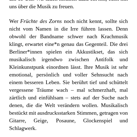
uns über die Musik zu freuen.
Wer
Früchte des Zorns
noch nicht kennt, sollte sich
nicht vom Namen in die Irre führen lassen. Denn
obwohl der Bandname schwer nach Krachmusik
klingt, erwartet eine*n genau das Gegenteil. Die drei
Berliner*innen spielen ein Akkustikset, das sich
musikalisch irgendwo zwischen Antifolk und
Kleinkunstpunk einordnen lässt. Ihre Musik ist sehr
emotional, persönlich und voller Sehnsucht nach
einem besseren Leben. Sie berührt tief und schüttelt
vergessene Träume wach – mal schmerzhaft, mal
zärtlich und einfühlsam – stets auf der Suche nach
denen, die die Welt verändern wollen. Musikalisch
bestückt mit ausdrucksstarken Stimmen, getragen von
Gitarre, Geige, Posaune, Glockenspiel und
Schlagwerk.