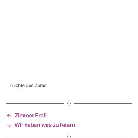
Früchte des Zorns
←
Zimmer Frei!
→
Wir haben was zu feiern