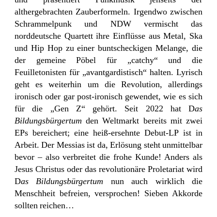
althergebrachten Zauberformeln. Irgendwo zwischen
Schrammelpunk und NDW vermischt das
norddeutsche Quartett ihre Einflüsse aus Metal, Ska
und Hip Hop zu einer buntscheckigen Melange, die
der gemeine Pöbel für „catchy“ und die
Feuilletonisten für „avantgardistisch“ halten. Lyrisch
geht es weiterhin um die Revolution, allerdings
ironisch oder gar post-ironisch gewendet, wie es sich
für die „Gen Z“ gehört. Seit 2022 hat D
as
Bildungsbürgertum
den Weltmarkt bereits mit zwei
EPs bereichert; eine heiß-ersehnte Debut-LP ist in
Arbeit. Der Messias ist da, Erlösung steht unmittelbar
bevor – also verbreitet die frohe Kunde! Anders als
Jesus Christus oder das revolutionäre Proletariat wird
D
as Bildungsbürgertum
nun auch wirklich die
Menschheit befreien, versprochen! Sieben Akkorde
sollten reichen…