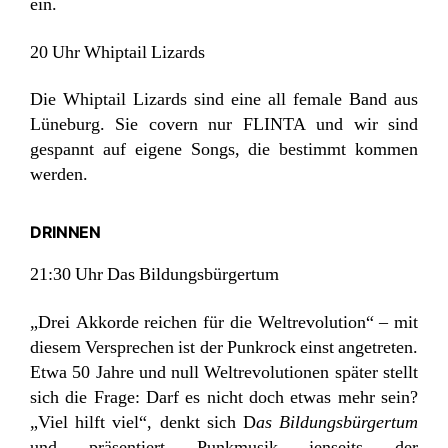
ein.
20 Uhr Whiptail Lizards
Die Whiptail Lizards sind eine all female Band aus
Lüneburg. Sie covern nur FLINTA und wir sind
gespannt auf eigene Songs, die bestimmt kommen
werden.
DRINNEN
21:30 Uhr Das Bildungsbürgertum
„Drei Akkorde reichen für die Weltrevolution“ – mit
diesem Versprechen ist der Punkrock einst angetreten.
Etwa 50 Jahre und null Weltrevolutionen später stellt
sich die Frage: Darf es nicht doch etwas mehr sein?
„Viel hilft viel“, denkt sich D
as Bildungsbürgertum
und präsentiert Punkmusik jenseits der