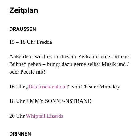
Zeitplan
DRAUSSEN
15 – 18 Uhr Fredda
Außerdem wird es in diesem Zeitraum eine „offene
Bühne“ geben – bringt dazu gerne selbst Musik und /
oder Poesie mit!
16 Uhr „
Das Insektenhote
l“ von Theater Mimekry
18 Uhr JIMMY SONNE-NSTRAND
20 Uhr
Whiptail Lizards
DRINNEN